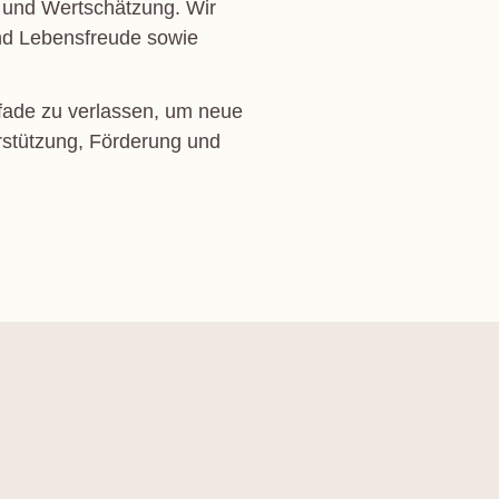
t und Wertschätzung. Wir
und Lebensfreude sowie
Pfade zu verlassen, um neue
erstützung, Förderung und