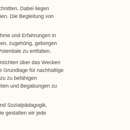
nitten. Dabei liegen
ien. Die Begleitung von
hme und Erfahrungen in
hen, zugehörig, geborgen
otentiale zu entfalten.
nd möchten über das Wecken
e Grundlage für nachhaltige
zu zu befähigen
keiten und Begabungen zu
und Sozialpädagogik,
e gestalten wir jede