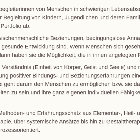
begleiterinnen von Menschen in schwierigen Lebensabsch
 Begleitung von Kindern, Jugendlichen und deren Famil
ortfolio ab.
zwischenmenschliche Beziehungen, bedingungslose Anna
ine gesunde Entwicklung sind. Wenn Menschen sich gese
ann haben sie die Möglichkeit, die in ihnen angelegten P
he Verständnis (Einheit von Körper, Geist und Seele) u
ung positiver Bindungs- und Beziehungserfahrungen ein
ei geht darum den Menschen zu ermöglichen bzw. sie da
iten zu sein und ihre ganz eigenen individuellen Fähig
Methoden- und Erfahrungsschatz aus Elementar-, Heil- 
pie, über systemische Ansätze bis hin zu Gestalttherapi
rozessorientiert.