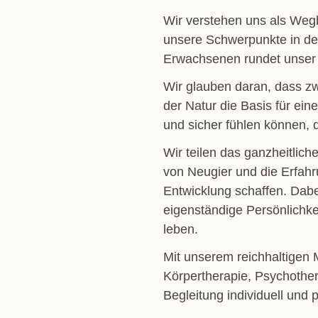
Wir verstehen uns als Weg
unsere Schwerpunkte in der
Erwachsenen rundet unser P
Wir glauben daran, dass 
der Natur die Basis für e
und sicher fühlen können, d
Wir teilen das ganzheitlic
von Neugier und die Erfahr
Entwicklung schaffen. Dab
eigenständige Persönlichke
leben.
Mit unserem reichhaltigen 
Körpertherapie, Psychothera
Begleitung individuell und p