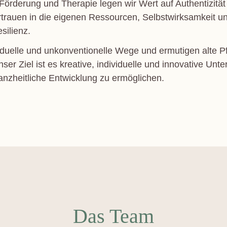
Förderung und Therapie legen wir Wert auf Authentizitä
rtrauen in die eigenen Ressourcen, Selbstwirksamkeit 
silienz.
ividuelle und unkonventionelle Wege und ermutigen alte 
r Ziel ist es kreative, individuelle und innovative Unt
nzheitliche Entwicklung zu ermöglichen.
Das Team