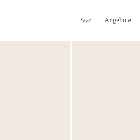
Navigation übersprin
Start
Angebote