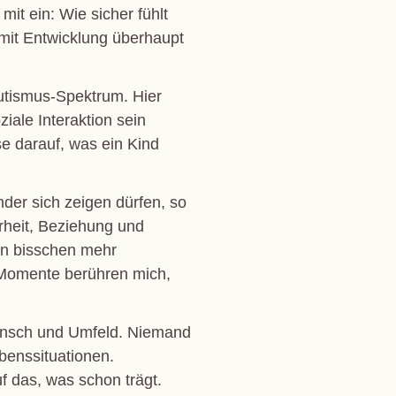
t ein: Wie sicher fühlt
mit Entwicklung überhaupt
Autismus-Spektrum. Hier
ale Interaktion sein
se darauf, was ein Kind
der sich zeigen dürfen, so
rheit, Beziehung und
in bisschen mehr
e Momente berühren mich,
ensch und Umfeld. Niemand
ebenssituationen.
f das, was schon trägt.