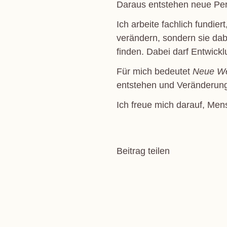
Daraus entstehen neue Pers
Ich arbeite fachlich fundi
verändern, sondern sie dab
finden. Dabei darf Entwick
Für mich bedeutet
Neue We
entstehen und Veränderung
Ich freue mich darauf, Men
Faceboo
Twit
Beitrag teilen