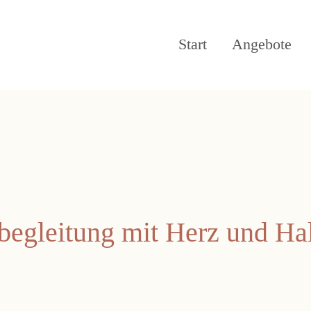
Navigation übersprin
Start
Angebote
egleitung mit Herz und Ha