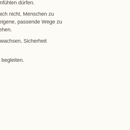
nfühlen dürfen.
mich nicht, Menschen zu
d eigene, passende Wege zu
ehen.
 wachsen, Sicherheit
begleiten.