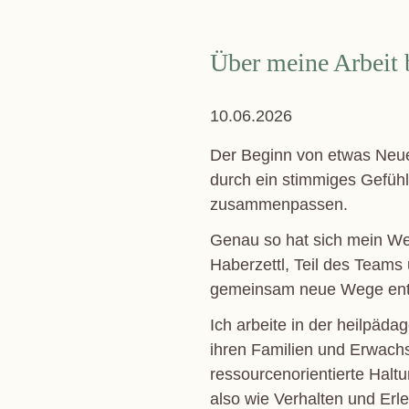
Über meine Arbeit 
10.06.2026
Der Beginn von etwas Neue
durch ein stimmiges Gefüh
zusammenpassen.
Genau so hat sich mein We
Haberzettl, Teil des Teams
gemeinsam neue Wege entd
Ich arbeite in der heilpäda
ihren Familien und Erwachs
ressourcenorientierte Haltun
also wie Verhalten und Er