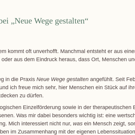
bei „Neue Wege gestalten“
m kommt oft unverhofft. Manchmal entsteht er aus ei
l oder aus dem Eindruck heraus, dass Ort, Menschen un
g in die Praxis
Neue Wege gestalten
angefühlt. Seit Feb
 und ich freue mich sehr, hier Menschen ein Stück auf i
ecken zu dürfen.
gogischen Einzelförderung sowie in der therapeutischen 
enen. Was mir dabei besonders wichtig ist: eine werts
g. Mich interessiert nicht nur,
was
ein Mensch zeigt, so
leben im Zusammenhang mit der eigenen Lebenssituatio