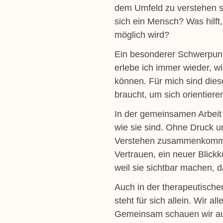
dem Umfeld zu verstehen si
sich ein Mensch? Was hilft
möglich wird?
Ein besonderer Schwerpunkt
erlebe ich immer wieder, w
können. Für mich sind dies
braucht, um sich orientier
In der gemeinsamen Arbeit 
wie sie sind. Ohne Druck u
Verstehen zusammenkommen. 
Vertrauen, ein neuer Blick
weil sie sichtbar machen, 
Auch in der therapeutisch
steht für sich allein. Wir 
Gemeinsam schauen wir auf 