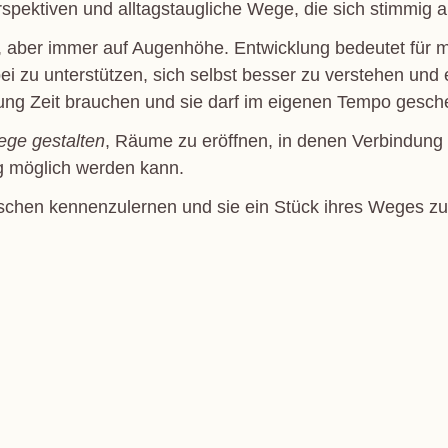
pektiven und alltagstaugliche Wege, die sich stimmig a
ert, aber immer auf Augenhöhe. Entwicklung bedeutet für 
ei zu unterstützen, sich selbst besser zu verstehen un
lung Zeit brauchen und sie darf im eigenen Tempo gesch
ge gestalten
, Räume zu eröffnen, in denen Verbindung
 möglich werden kann.
schen kennenzulernen und sie ein Stück ihres Weges zu 
k
ter
WhatsApp
LinkedIn
E-mail