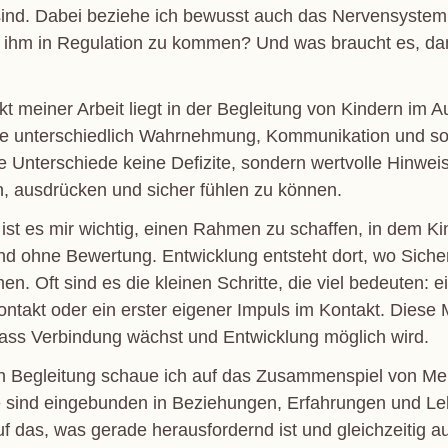
nd. Dabei beziehe ich bewusst auch das Nervensystem mi
, ihm in Regulation zu kommen? Und was braucht es, da
 meiner Arbeit liegt in der Begleitung von Kindern im 
ie unterschiedlich Wahrnehmung, Kommunikation und sozi
e Unterschiede keine Defizite, sondern wertvolle Hinwei
en, ausdrücken und sicher fühlen zu können.
ist es mir wichtig, einen Rahmen zu schaffen, in dem Kin
nd ohne Bewertung. Entwicklung entsteht dort, wo Siche
Oft sind es die kleinen Schritte, die viel bedeuten: e
kontakt oder ein erster eigener Impuls im Kontakt. Dies
dass Verbindung wächst und Entwicklung möglich wird.
en Begleitung schaue ich auf das Zusammenspiel von M
alle sind eingebunden in Beziehungen, Erfahrungen und L
das, was gerade herausfordernd ist und gleichzeitig au