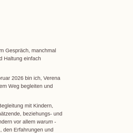
nem Gespräch, manchmal
d Haltung einfach
ruar 2026 bin ich, Verena
hrem Weg begleiten und
Begleitung mit Kindern,
chätzende, beziehungs- und
ndern vor allem
warum
-
n, den Erfahrungen und