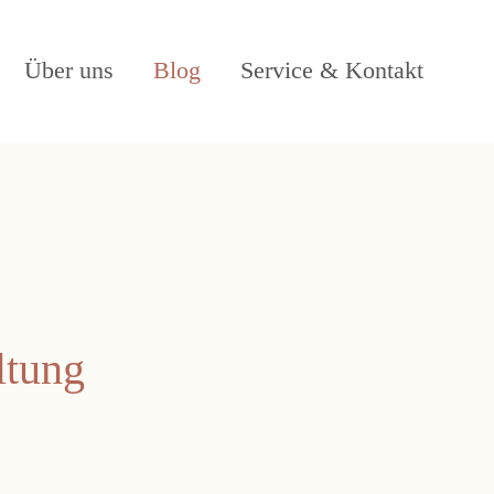
gen
Über uns
Blog
Service & Kontakt
ltung